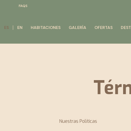
FAQS
ES
EN
HABITACIONES
GALERÍA
OFERTAS
DEST
Térm
Nuestras Políticas