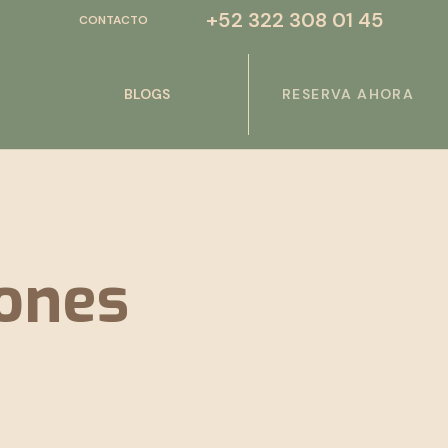
+52 322 308 01 45
CONTACTO
BLOGS
RESERVA AHORA
iones