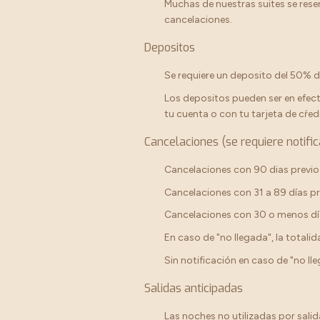
Muchas de nuestras suites se rese
cancelaciones.
Depositos
Se requiere un deposito del 50% del
Los depositos pueden ser en efect
tu cuenta o con tu tarjeta de cŕed
Cancelaciones (se requiere notifica
Cancelaciones con 90 dias previo a
Cancelaciones con 31 a 89 días pre
Cancelaciones con 30 o menos días 
En caso de "no llegada", la totali
Sin notificación en caso de "no ll
Salidas anticipadas
Las noches no utilizadas por sali